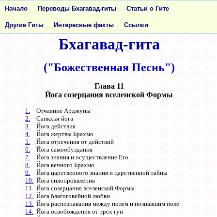
Начало
Переводы Бхагавад-гиты
Статьи о Гите
Другие Гиты
Интересные факты
Ссылки
Бхагавад-гита
("Божественная Песнь")
Глава 11
Йога созерцания вселенской Формы
1.
Отчаяние Арджуны
2.
Санкхья-йога
3.
Йога действия
4.
Йога жертвы Брахмо
5.
Йога отречения от действий
6.
Йога самообуздания
7.
Йога знания и осуществление Его
8.
Йога вечного Брахмо
9.
Йога царственного знания и царственной тайны
10.
Йога силопроявления
11.
Йога созерцания вселенской Формы
12.
Йога благоговейной любви
13.
Йога распознавания между полем и познавшим поле
14.
Йога освобождения от трёх гун