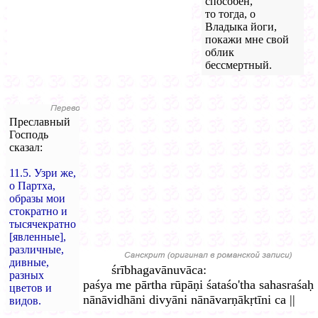
способен,
то тогда, о
Владыка йоги,
покажи мне свой
облик
бессмертный.
Преславный
Господь
сказал:
11.5. Узри же,
о Партха,
образы мои
стократно и
тысячекратно
[явленные],
различные,
дивные,
śrībhagavānuvāca:
разных
paśya me pārtha rūpāṇi śataśo'tha sahasraśaḥ
цветов и
nānāvidhāni divyāni nānāvarṇākṛtīni ca ||
видов.