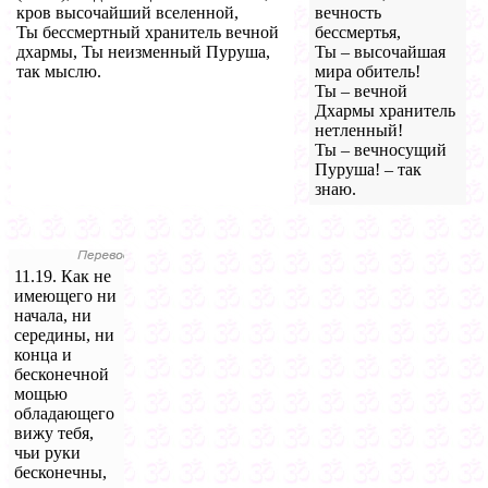
кров высочайший вселенной,
вечность
Ты бессмертный хранитель вечной
бессмертья,
дхармы, Ты неизменный Пуруша,
Ты – высочайшая
так мыслю.
мира обитель!
Ты – вечной
Дхармы хранитель
нетленный!
Ты – вечносущий
Пуруша! – так
знаю.
11.19. Как не
имеющего ни
начала, ни
середины, ни
конца и
бесконечной
мощью
обладающего
вижу тебя,
чьи руки
бесконечны,