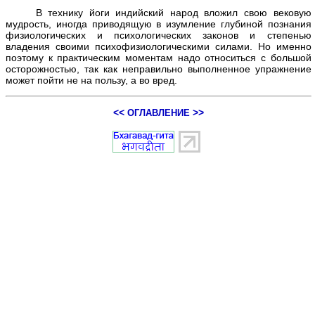
В технику йоги индийский народ вложил свою вековую
мудрость, иногда приводящую в изумление глубиной познания
физиологических и психологических законов и степенью
владения своими психофизиологическими силами. Но именно
поэтому к практическим моментам надо относиться с большой
осторожностью, так как неправильно выполненное упражнение
может пойти не на пользу, а во вред.
<<
>>
ОГЛАВЛЕHИЕ